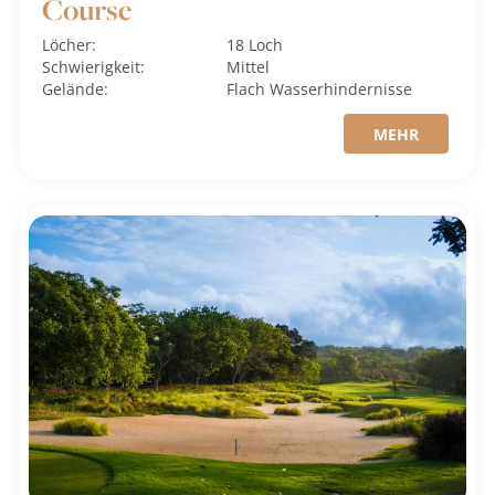
Course
Löcher:
18 Loch
Schwierigkeit:
Mittel
Gelände:
Flach
Wasserhindernisse
MEHR