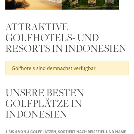
ATTRAKTIVE
GOLFHOTELS- UND
RESORTS IN INDONESIEN
Golfhotels sind demnächst verfügbar
UNSERE BESTEN
GOLFPLÄTZE IN
INDONESIEN
1 BIS 4 VON 4 GOLFPLÄTZEN, SORTIERT NACH REISEZIEL UND NAME