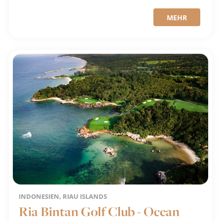
MEHR
INDONESIEN, RIAU ISLANDS
Ria Bintan Golf Club - Ocean