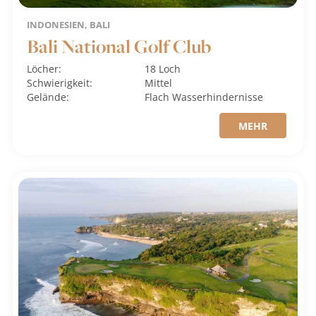
INDONESIEN, BALI
Bali National Golf Club
Löcher:
18 Loch
Schwierigkeit:
Mittel
Gelände:
Flach
Wasserhindernisse
MEHR