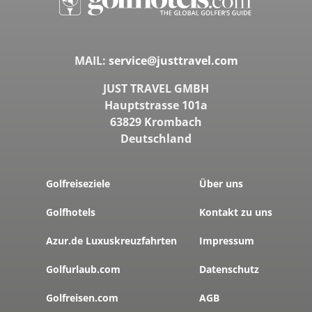
MAIL:
service@justtravel.com
JUST TRAVEL GMBH
Hauptstrasse 101a
63829 Krombach
Deutschland
Golfreiseziele
Über uns
Golfhotels
Kontakt zu uns
Azur.de Luxuskreuzfahrten
Impressum
Golfurlaub.com
Datenschutz
Golfreisen.com
AGB