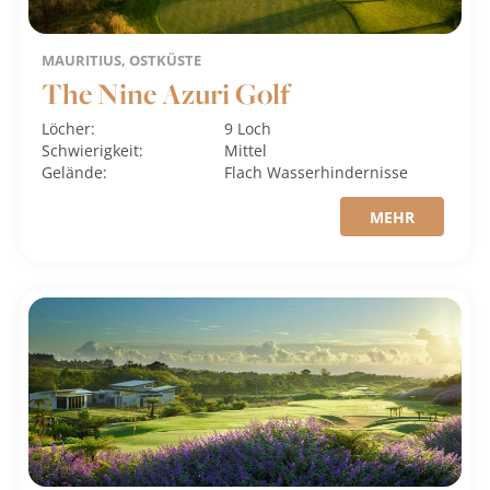
MAURITIUS, OSTKÜSTE
The Nine Azuri Golf
Löcher:
9 Loch
Schwierigkeit:
Mittel
Gelände:
Flach
Wasserhindernisse
MEHR