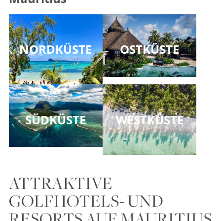
NORDKÜSTE
OSTKÜSTE
SÜDKÜSTE
WESTKÜSTE
ATTRAKTIVE
GOLFHOTELS- UND
RESORTS AUF MAURITIUS