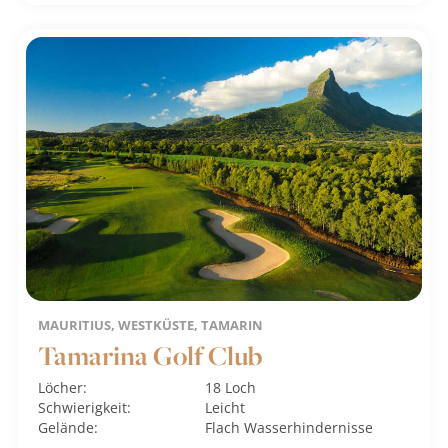
MAURITIUS, WESTKÜSTE, TAMARIN
Tamarina Golf Club
Löcher:
18 Loch
Schwierigkeit:
Leicht
Gelände:
Flach
Wasserhindernisse