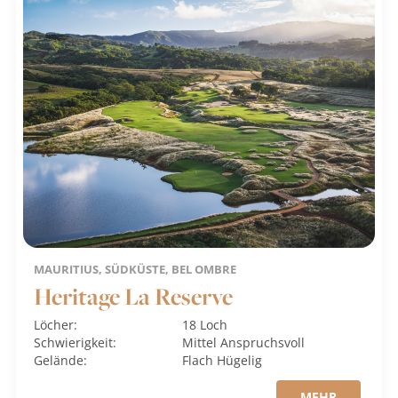
MAURITIUS, SÜDKÜSTE, BEL OMBRE
Heritage La Reserve
Löcher:
18 Loch
Schwierigkeit:
Mittel
Anspruchsvoll
Gelände:
Flach
Hügelig
MEHR