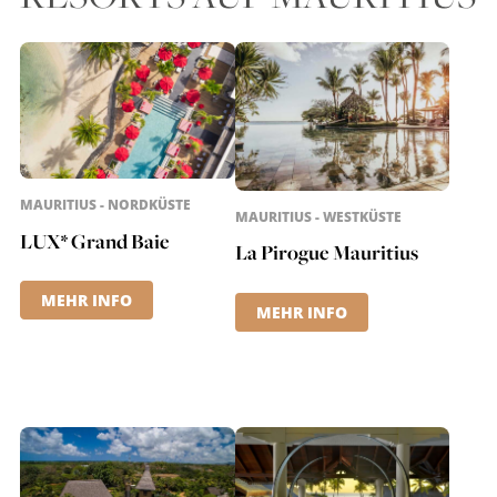
MAURITIUS - NORDKÜSTE
MAURITIUS - WESTKÜSTE
LUX* Grand Baie
La Pirogue Mauritius
MEHR INFO
MEHR INFO