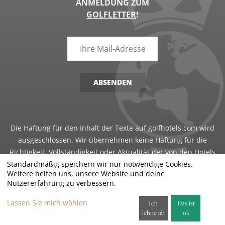
ANMELDUNG ZUM
GOLFLETTER
!
ABSENDEN
Die Haftung für den Inhalt der Texte auf golfhotels.com wird
ausgeschlossen. Wir übernehmen keine Haftung für die
Richtigkeit, Vollständigkeit oder Aktualität der von den Hotels
Standardmäßig speichern wir nur notwendige Cookies.
bereitgestellten Informationen.
Weitere helfen uns, unsere Website und deine
Nutzererfahrung zu verbessern.
©2026 · Just Travel GmbH - all rights reserved
Lassen Sie mich wählen
Ich
Das ist
lehne ab
ok