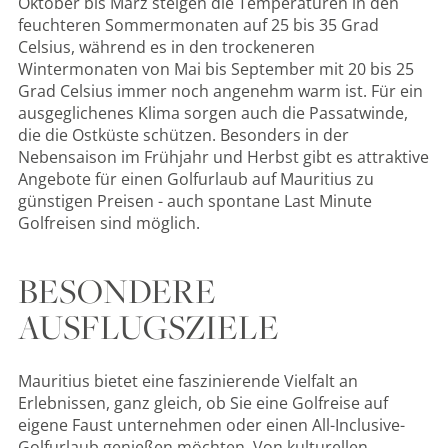
Oktober bis März steigen die Temperaturen in den
feuchteren Sommermonaten auf 25 bis 35 Grad
Celsius, während es in den trockeneren
Wintermonaten von Mai bis September mit 20 bis 25
Grad Celsius immer noch angenehm warm ist. Für ein
ausgeglichenes Klima sorgen auch die Passatwinde,
die die Ostküste schützen. Besonders in der
Nebensaison im Frühjahr und Herbst gibt es attraktive
Angebote für einen Golfurlaub auf Mauritius zu
günstigen Preisen - auch spontane Last Minute
Golfreisen sind möglich.
BESONDERE
AUSFLUGSZIELE
Mauritius bietet eine faszinierende Vielfalt an
Erlebnissen, ganz gleich, ob Sie eine Golfreise auf
eigene Faust unternehmen oder einen All-Inclusive-
Golfurlaub genießen möchten. Von kulturellen