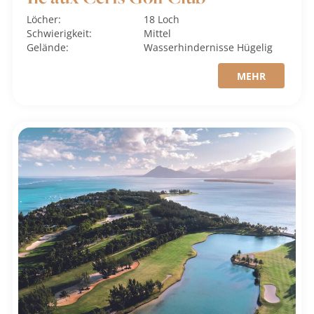
Löcher:
18 Loch
Schwierigkeit:
Mittel
Gelände:
Wasserhindernisse
Hügelig
MEHR