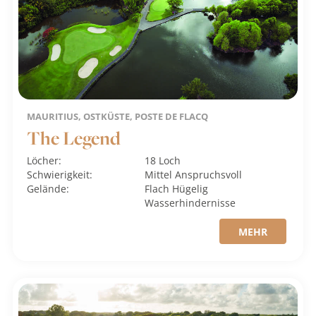
MAURITIUS, OSTKÜSTE, POSTE DE FLACQ
The Legend
Löcher:
18 Loch
Schwierigkeit:
Mittel
Anspruchsvoll
Gelände:
Flach
Hügelig
Wasserhindernisse
MEHR