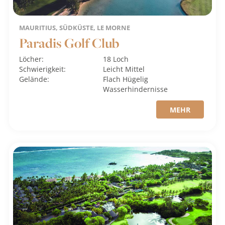
MAURITIUS, SÜDKÜSTE, LE MORNE
Paradis Golf Club
Löcher:
18 Loch
Schwierigkeit:
Leicht
Mittel
Gelände:
Flach
Hügelig
Wasserhindernisse
MEHR