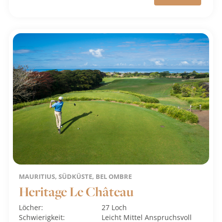
MAURITIUS, SÜDKÜSTE, BEL OMBRE
Heritage Le Château
Löcher:
27 Loch
Schwierigkeit:
Leicht
Mittel
Anspruchsvoll