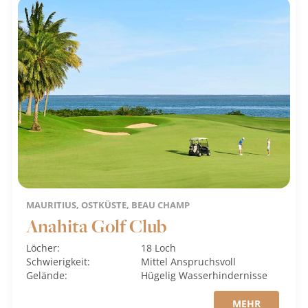
MAURITIUS, OSTKÜSTE, BEAU CHAMP
Anahita Golf Club
Löcher:
18 Loch
Schwierigkeit:
Mittel
Anspruchsvoll
Gelände:
Hügelig
Wasserhindernisse
MEHR