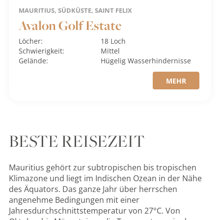
MAURITIUS, SÜDKÜSTE, SAINT FELIX
Avalon Golf Estate
Löcher:
18 Loch
Schwierigkeit:
Mittel
Gelände:
Hügelig
Wasserhindernisse
MEHR
BESTE REISEZEIT
Mauritius gehört zur subtropischen bis tropischen
Klimazone und liegt im Indischen Ozean in der Nähe
des Äquators. Das ganze Jahr über herrschen
angenehme Bedingungen mit einer
Jahresdurchschnittstemperatur von 27°C. Von