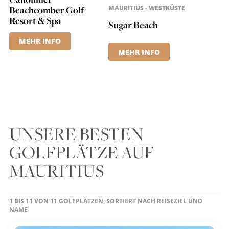
Beachcomber Golf
MAURITIUS - WESTKÜSTE
Resort & Spa
Sugar Beach
MEHR INFO
MEHR INFO
UNSERE BESTEN
GOLFPLÄTZE AUF
MAURITIUS
1 BIS 11 VON 11 GOLFPLÄTZEN, SORTIERT NACH REISEZIEL UND
NAME