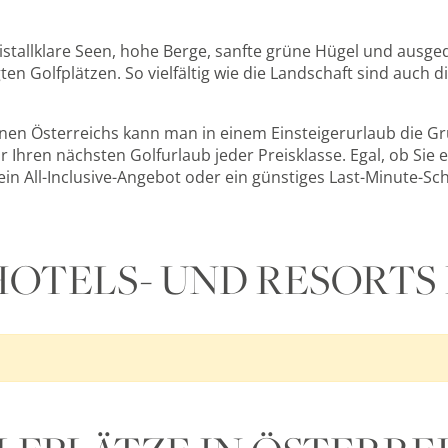
n kristallklare Seen, hohe Berge, sanfte grüne Hügel und 
ten Golfplätzen. So vielfältig wie die Landschaft sind auch 
nen Österreichs kann man in einem Einsteigerurlaub die Gru
ür Ihren nächsten Golfurlaub jeder Preisklasse. Egal, ob S
ein All-Inclusive-Angebot oder ein günstiges Last-Minute-S
OTELS- UND RESORTS 