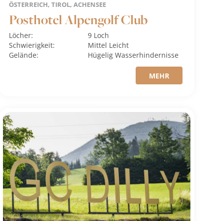
ÖSTERREICH, TIROL, ACHENSEE
Posthotel Alpengolf Club
Löcher:
9 Loch
Schwierigkeit:
Mittel
Leicht
Gelände:
Hügelig
Wasserhindernisse
MEHR