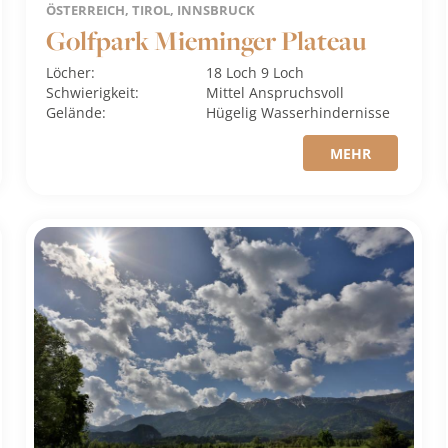
ÖSTERREICH, TIROL, INNSBRUCK
Golfpark Mieminger Plateau
Löcher:
18 Loch
9 Loch
Schwierigkeit:
Mittel
Anspruchsvoll
Gelände:
Hügelig
Wasserhindernisse
MEHR