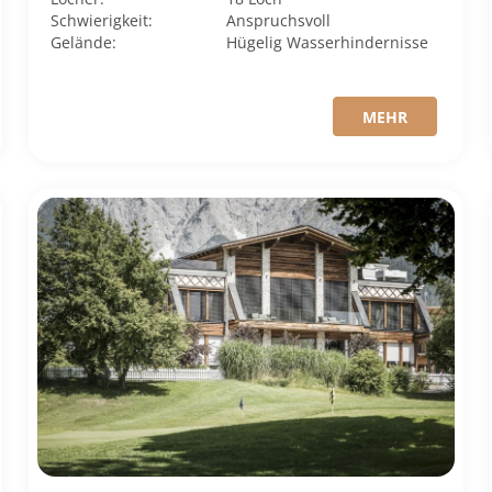
Schwierigkeit:
Anspruchsvoll
Gelände:
Hügelig
Wasserhindernisse
MEHR