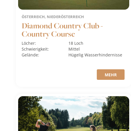
ÖSTERREICH, NIEDERÖSTERREICH
Diamond Country Club -
Country Course
Löcher:
18 Loch
Schwierigkeit:
Mittel
Gelände:
Hügelig
Wasserhindernisse
MEHR