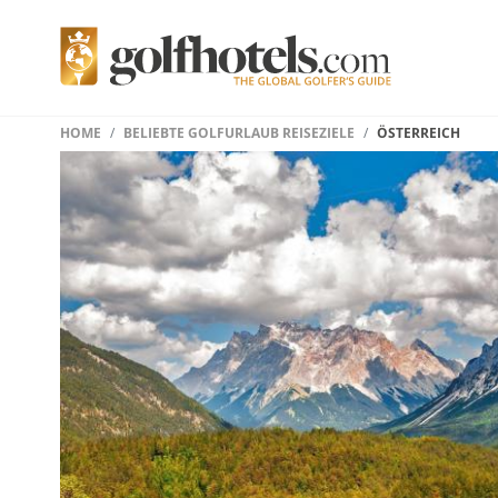
HOME
BELIEBTE GOLFURLAUB REISEZIELE
ÖSTERREICH