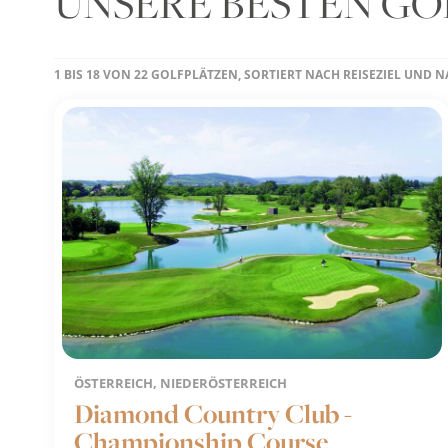
UNSERE BESTEN GO
1 BIS 18 VON 22 GOLFPLÄTZEN, SORTIERT NACH REISEZIEL UND 
ÖSTERREICH, NIEDERÖSTERREICH
Diamond Country Club -
Championship Course