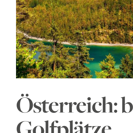
Österreich: 
Golfplätze