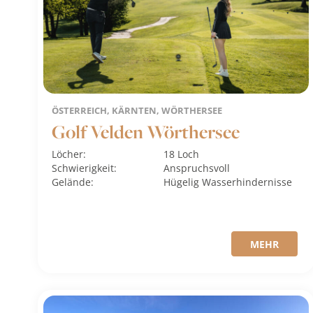
ÖSTERREICH, KÄRNTEN, WÖRTHERSEE
Golf Velden Wörthersee
Löcher:
18 Loch
Schwierigkeit:
Anspruchsvoll
Gelände:
Hügelig
Wasserhindernisse
MEHR