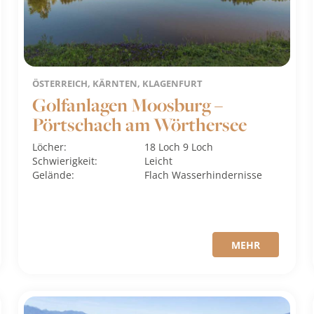
ÖSTERREICH, KÄRNTEN, KLAGENFURT
Golfanlagen Moosburg –
Pörtschach am Wörthersee
Löcher:
18 Loch
9 Loch
Schwierigkeit:
Leicht
Gelände:
Flach
Wasserhindernisse
MEHR