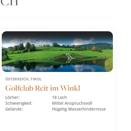
ICH
ÖSTERREICH, TIROL
Golfclub Reit im Winkl
Löcher:
18 Loch
Schwierigkeit:
Mittel
Anspruchsvoll
Gelände:
Hügelig
Wasserhindernisse