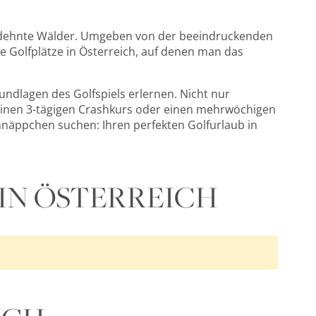
ausgedehnte Wälder. Umgeben von der beeindruckenden
die Golfplätze in Österreich, auf denen man das
ndlagen des Golfspiels erlernen. Nicht nur
ie einen 3-tägigen Crashkurs oder einen mehrwöchigen
chnäppchen suchen: Ihren perfekten Golfurlaub in
IN ÖSTERREICH