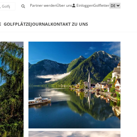
Partner werden
Über uns
Einloggen
Golfletter
E
GOLFPLÄTZE
JOURNAL
KONTAKT ZU UNS