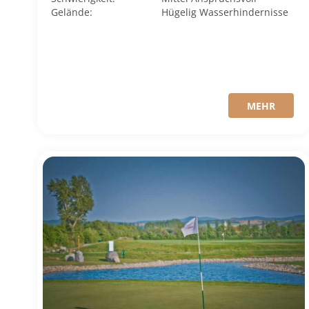
Gelände:
Hügelig
Wasserhindernisse
MEHR