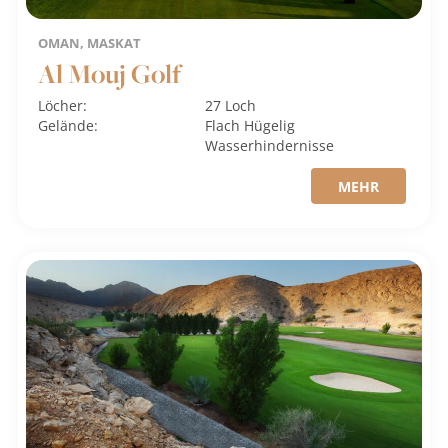
OMAN, MASKAT
Al Mouj Golf
Löcher:
27 Loch
Gelände:
Flach
Hügelig
Wasserhindernisse
MEHR