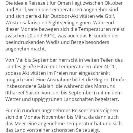
Die ideale Reisezeit für Oman liegt zwischen Oktober
und April, wenn die Temperaturen angenehm sind
und sich perfekt für Outdoor-Aktivitäten wie Golf,
Wüstensafaris und Sightseeing eignen. Während
dieser Monate bewegen sich die Temperaturen meist
zwischen 20 und 30 °C, was auch das Erkunden der
beeindruckenden Wadis und Berge besonders
angenehm macht.
Von Mai bis September herrscht in weiten Teilen des
Landes große Hitze mit Temperaturen über 40 °C,
sodass Aktivitäten im Freien nur eingeschränkt
möglich sind. Eine Ausnahme bildet die Region Dhofar,
insbesondere Salalah, die während des Monsuns
(Khareef-Saison von Juni bis September) mit mildem
Wetter und üppig grünen Landschaften begeistert.
Für ein rundum angenehmes Reiseerlebnis eignen
sich die Monate November bis März, da dann auch
das Meer eine angenehme Temperatur hat und sich
das Land von seiner schönsten Seite zeigt.