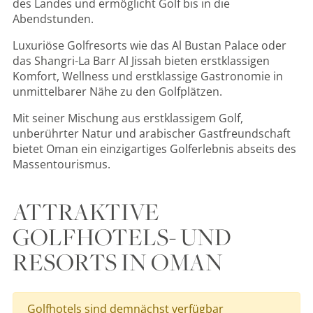
des Landes und ermöglicht Golf bis in die
Abendstunden.
Luxuriöse Golfresorts wie das Al Bustan Palace oder
das Shangri-La Barr Al Jissah bieten erstklassigen
Komfort, Wellness und erstklassige Gastronomie in
unmittelbarer Nähe zu den Golfplätzen.
Mit seiner Mischung aus erstklassigem Golf,
unberührter Natur und arabischer Gastfreundschaft
bietet Oman ein einzigartiges Golferlebnis abseits des
Massentourismus.
ATTRAKTIVE
GOLFHOTELS- UND
RESORTS IN OMAN
Golfhotels sind demnächst verfügbar