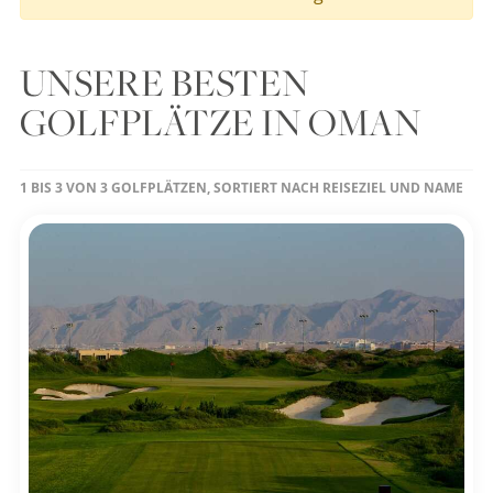
UNSERE BESTEN
GOLFPLÄTZE IN OMAN
1 BIS 3 VON 3 GOLFPLÄTZEN, SORTIERT NACH REISEZIEL UND NAME