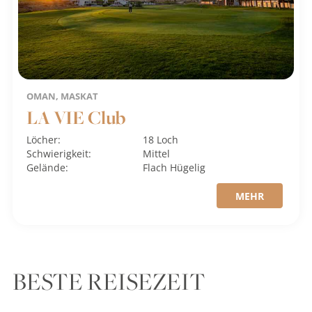
OMAN, MASKAT
LA VIE Club
Löcher:
18 Loch
Schwierigkeit:
Mittel
Gelände:
Flach
Hügelig
MEHR
BESTE REISEZEIT