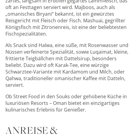
zartes, langsam in Erdöfen gegartes Lammfleisch, das
oft an Festtagen serviert wird. Majboos, auch als
„omanisches Biryani“ bekannt, ist ein gewürztes
Reisgericht mit Fleisch oder Fisch. Mashuai, gegrillter
Königsfisch mit Zitronenreis, ist eine der beliebtesten
Fischspezialitäten.
Als Snack sind Halwa, eine süße, mit Rosenwasser und
Nüssen verfeinerte Spezialität, sowie Luqaimat, kleine,
frittierte Teigbällchen mit Dattelsirup, besonders
beliebt. Dazu wird oft Karak-Tee, eine würzige
Schwarztee-Variante mit Kardamom und Milch, oder
Qahwa, traditioneller omanischer Kaffee mit Datteln,
serviert.
Ob Street Food in den Souks oder gehobene Küche in
luxuriösen Resorts – Oman bietet ein einzigartiges
kulinarisches Erlebnis für Genießer.
ANREISE &