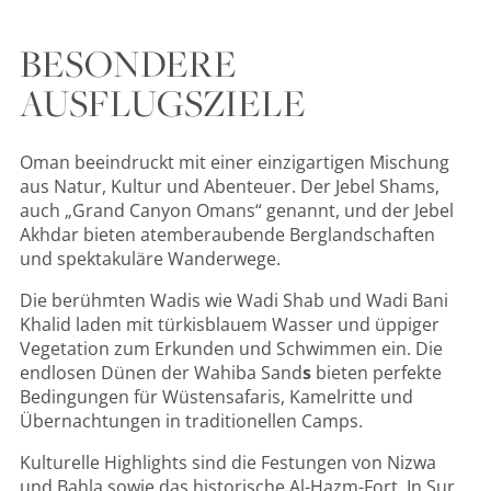
BESONDERE
AUSFLUGSZIELE
Oman beeindruckt mit einer einzigartigen Mischung
aus Natur, Kultur und Abenteuer. Der Jebel Shams,
auch „Grand Canyon Omans“ genannt, und der Jebel
Akhdar bieten atemberaubende Berglandschaften
und spektakuläre Wanderwege.
Die berühmten Wadis wie Wadi Shab und Wadi Bani
Khalid laden mit türkisblauem Wasser und üppiger
Vegetation zum Erkunden und Schwimmen ein. Die
endlosen Dünen der Wahiba Sand
s
bieten perfekte
Bedingungen für Wüstensafaris, Kamelritte und
Übernachtungen in traditionellen Camps.
Kulturelle Highlights sind die Festungen von Nizwa
und Bahla sowie das historische Al-Hazm-Fort. In Sur