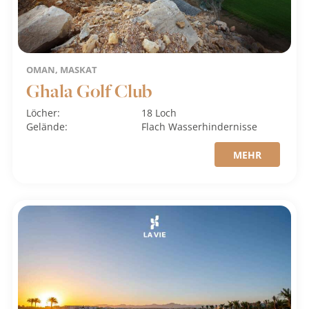
OMAN, MASKAT
Ghala Golf Club
Löcher:
18 Loch
Gelände:
Flach
Wasserhindernisse
MEHR