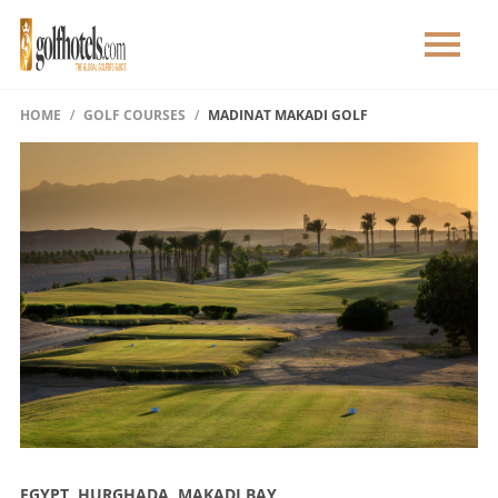
HOME
GOLF COURSES
MADINAT MAKADI GOLF
EGYPT, HURGHADA, MAKADI BAY