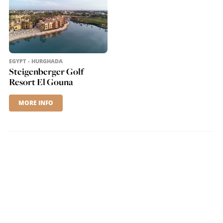
EGYPT - HURGHADA
Steigenberger Golf
Resort El Gouna
MORE INFO